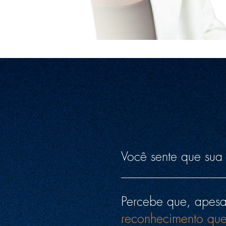
Você sente que su
Percebe que, apesar
reconhecimento qu