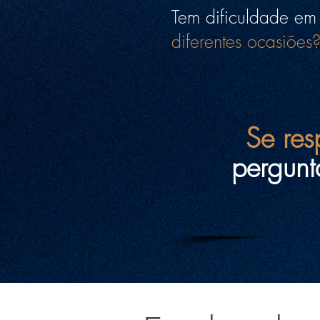
Tem dificuldade e
diferentes ocasiões
Se re
pergunt