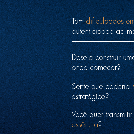
Tem
dificuldades e
autenticidade ao 
Deseja construir u
onde começar?
Sente que poderia
estratégico?
Você quer transmitir
essência
?