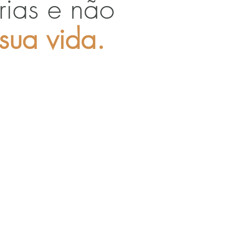
rias e não
sua vida.