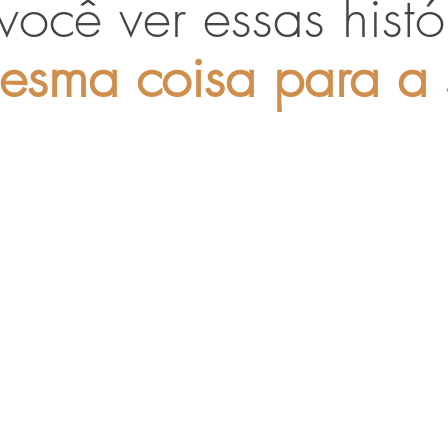
você ver essas histó
esma coisa para a 