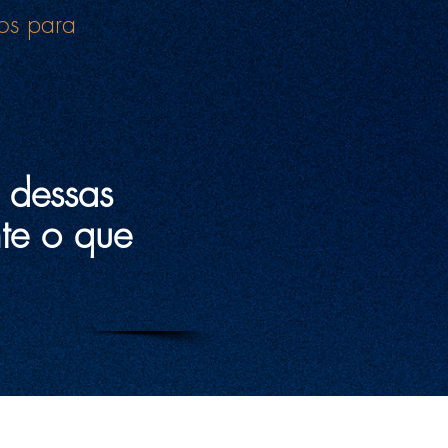
cos para
 dessas
te o que