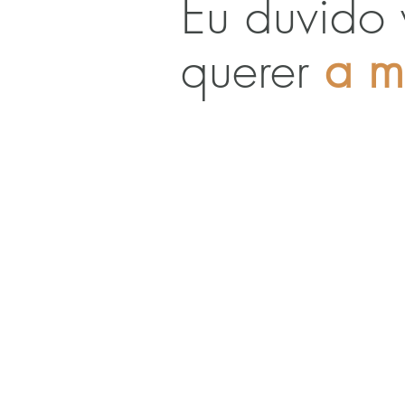
Eu duvido 
querer
a m