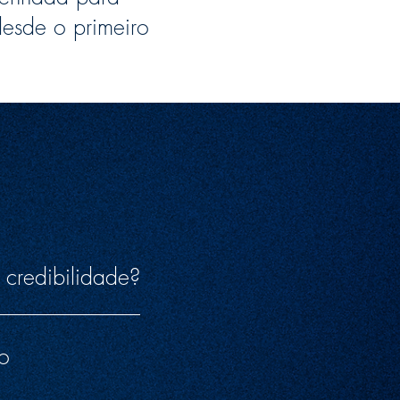
desde o primeiro
 credibilidade?
 o