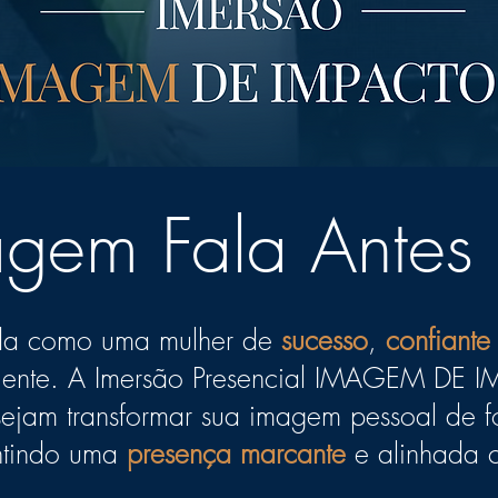
gem Fala Antes 
da como uma mulher de
sucesso
,
confiante
iente.
A Imersão Presencial IMAGEM DE 
ejam transformar sua imagem pessoal de f
antindo uma
presença marcante
e alinhada 