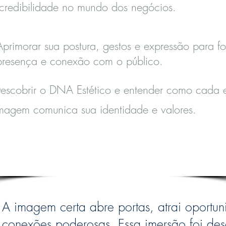
credibilidade no mundo dos negócios.
Aprimorar sua postura, gestos e expressão para fo
presença e conexão com o público.
escobrir o DNA Estético e entender como cada 
magem comunica sua identidade e valores.
Por Que Participar?
A imagem certa abre portas, atrai oportu
conexões poderosas. Essa imersão foi de