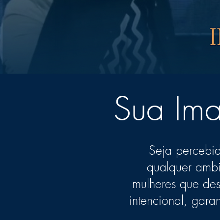
Sua Ima
Seja percebi
qualquer amb
mulheres que des
intencional, gar