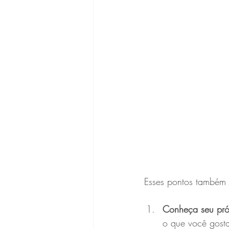
Esses pontos também 
Conheça seu próp
o que você gosta