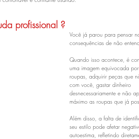
uda profissional ?
Você já parou para pensar n
consequências de não entende
Quando isso acontece, é com
uma imagem equivocada por 
roupas, adquirir peças que 
com você, gastar dinheiro 
desnecessariamente e não apr
máximo as roupas que já pos
Além disso, a falta de identi
seu estilo pode afetar negati
autoestima, refletindo direta