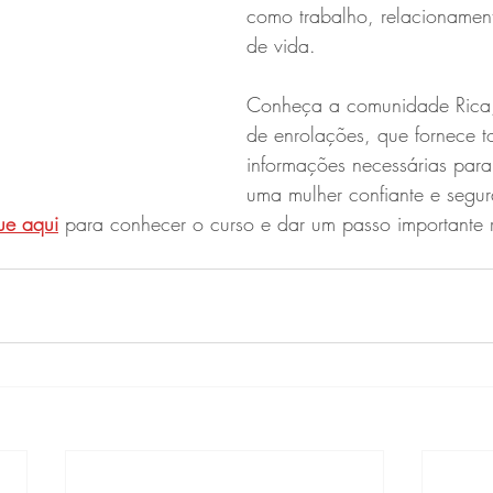
como trabalho, relacionamen
de vida.
Conheça a comunidade Rica, 
de enrolações, que fornece t
informações necessárias para
uma mulher confiante e segu
ue aqui
para conhecer o curso e dar um passo importante 