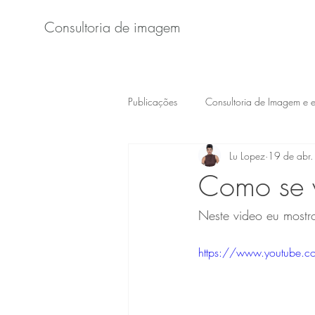
Consultoria de imagem
Publicações
Consultoria de Imagem e es
Lu Lopez
19 de abr
Como se 
Neste video eu mostro
https://www.youtube.