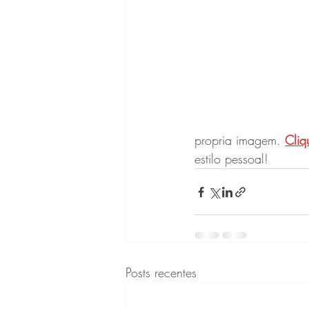
propria imagem. 
Cliq
estilo pessoal!
Posts recentes