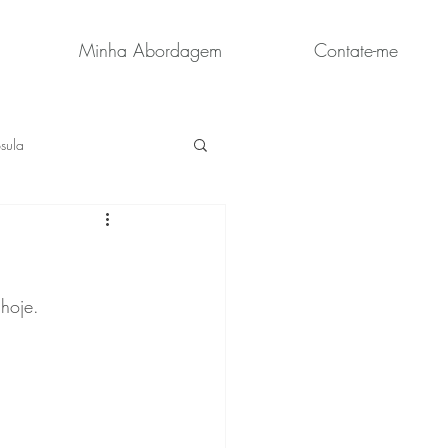
Minha Abordagem
Contate-me
sula
 hoje.