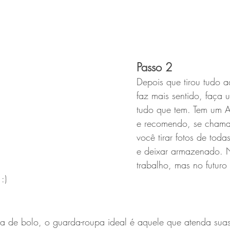
Passo 2
Depois que tirou tudo a
faz mais sentido, faça 
tudo que tem. Tem um 
e recomendo, se chama 
você tirar fotos de toda
e deixar armazenado.
trabalho, mas no futuro
:)
ta de bolo, o guarda-roupa ideal é aquele que atenda sua