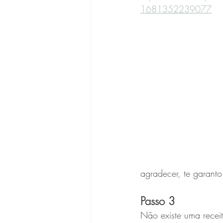
1681352239077
agradecer, te garanto 
Passo 3
Não existe uma recei