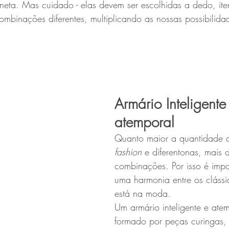
neta. Mas cuidado - elas devem ser escolhidas a dedo, ite
ombinações diferentes, multiplicando as nossas possibilida
Armário Inteligente
atemporal   
Quanto maior a quantidade 
fashion 
e diferentonas, mais di
combinações. Por isso é impor
uma harmonia entre os clássi
está na moda.
Um armário inteligente e ate
formado por peças curingas,