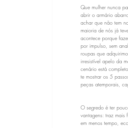
Que mulher nunca pa
abrir o armário abarr
achar que não tem na
maioria de nós já teve
acontece porque faze
por impulso, sem anal
roupas que adquirimo
irresistível apelo da
cenário está completo
te mostrar os 5 passo
peças atemporais, cap
O segredo é ter pouco
vantagens: traz mais 
em menos tempo, econ