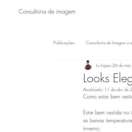
Consultoria de imagem
Publicações
Consultoria de Imagem e es
Lu Lopez
26 de mai
Looks Eleg
Atualizado:
11 de abr. de
Como estar bem vesti
Estar bem vestida no 
as baixas temperatura
inverno: