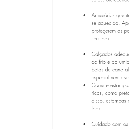
Acessórios quent
se aquecida. Apo
protegerem as pa
seu look.
Calçados adequad
do frio e da umi
botas de cano al
especialmente se
Cores e estampas
ricas, como pret
disso, estampas c
look.
Cuidado com os 