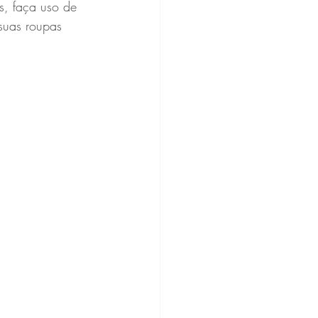
s, faça uso de 
suas roupas 