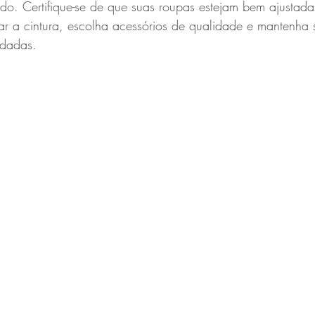
ido. Certifique-se de que suas roupas estejam bem ajustada
ar a cintura, escolha acessórios de qualidade e mantenha 
idadas.